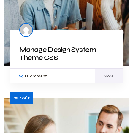
Manage Design System
Theme CSS
1 Comment
More
28
AOÛT