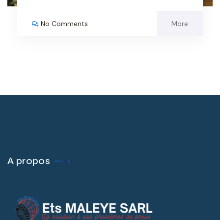
No Comments
More
A propos