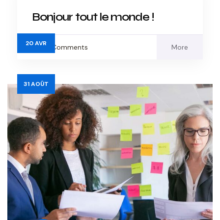
Bonjour tout le monde !
20
AVR
No Comments
More
31
AOÛT