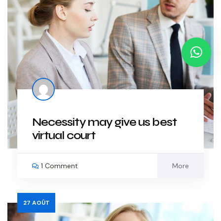
Necessity may give us best
virtual court
1 Comment
More
27
AOÛT