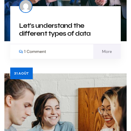
Let’s understand the
different types of data
1 Comment
More
31
AOÛT