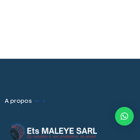
A propos